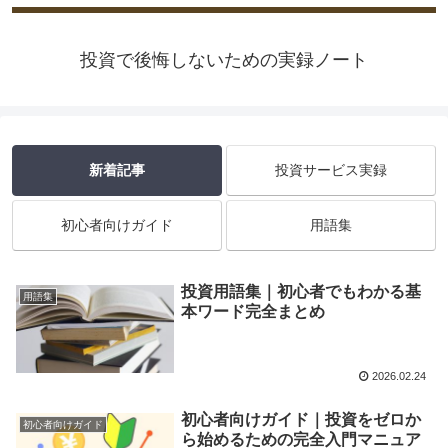
投資で後悔しないための実録ノート
新着記事
投資サービス実録
初心者向けガイド
用語集
投資用語集｜初心者でもわかる基
用語集
本ワード完全まとめ
2026.02.24
初心者向けガイド｜投資をゼロか
初心者向けガイド
ら始めるための完全入門マニュア