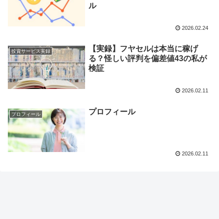
ル
2026.02.24
【実録】フヤセルは本当に稼げ
投資サービス実録
る？怪しい評判を偏差値43の私が
検証
2026.02.11
プロフィール
プロフィール
2026.02.11