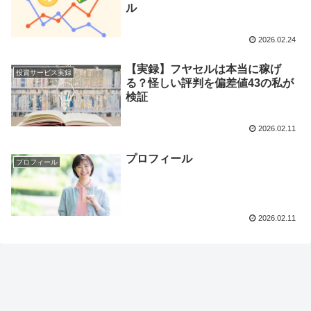
ル
2026.02.24
【実録】フヤセルは本当に稼げ
投資サービス実録
る？怪しい評判を偏差値43の私が
検証
2026.02.11
プロフィール
プロフィール
2026.02.11