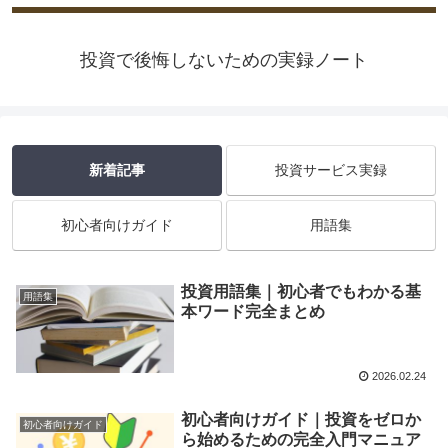
投資で後悔しないための実録ノート
新着記事
投資サービス実録
初心者向けガイド
用語集
投資用語集｜初心者でもわかる基
用語集
本ワード完全まとめ
2026.02.24
初心者向けガイド｜投資をゼロか
初心者向けガイド
ら始めるための完全入門マニュア