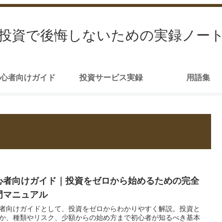
投資で後悔しないための実録ノー
心者向けガイド
投資サービス実録
用語集
心者向けガイド｜投資をゼロから始めるための完全
門マニュアル
者向けガイドとして、投資をゼロからわかりやすく解説。投資と
か、種類やリスク、少額からの始め方まで初心者が知るべき基本